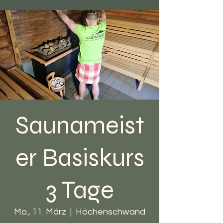
Saunameist
er Basiskurs
3 Tage
Mo., 11. März
  |  
Höchenschwand