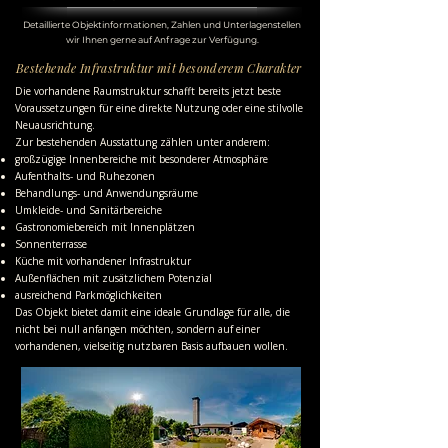
Detaillierte Objektinformationen, Zahlen und Unterlagenstellen
wir Ihnen gerne auf Anfrage zur Verfügung.
Bestehende Infrastruktur mit besonderem Charakter
Die vorhandene Raumstruktur schafft bereits jetzt beste
Voraussetzungen für eine direkte Nutzung oder eine stilvolle
Neuausrichtung.
Zur bestehenden Ausstattung zählen unter anderem:
großzügige Innenbereiche mit besonderer Atmosphäre
Aufenthalts- und Ruhezonen
Behandlungs- und Anwendungsräume
Umkleide- und Sanitärbereiche
Gastronomiebereich mit Innenplätzen
Sonnenterrasse
Küche mit vorhandener Infrastruktur
Außenflächen mit zusätzlichem Potenzial
ausreichend Parkmöglichkeiten
Das Objekt bietet damit eine ideale Grundlage für alle, die
nicht bei null anfangen möchten, sondern auf einer
vorhandenen, vielseitig nutzbaren Basis aufbauen wollen.