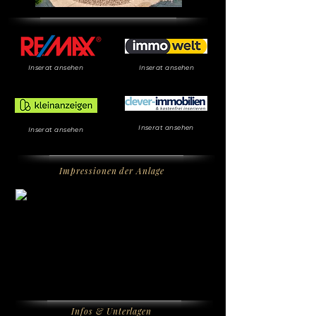
Inserat ansehen
Inserat ansehen
Inserat ansehen
Inserat ansehen
Impressionen der Anlage
Infos & Unterlagen