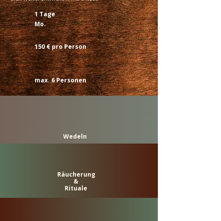
1 Tage
Mo.
150 € pro Person
max. 6 Personen
Wedeln
Räucherung
&
Rituale