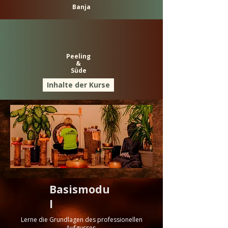
Banja
Peeling
&
Süde
Inhalte der Kurse
Basismodu
l
Lerne die Grundlagen des professionellen
Aufgusses.