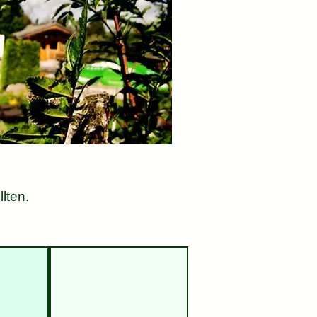
lten.