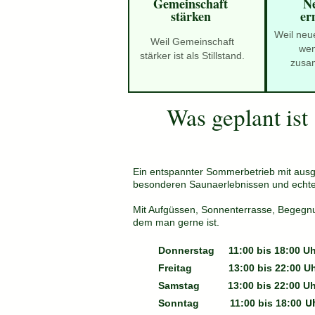
Gemeinschaft
Ne
stärken
er
Weil neu
Weil Gemeinschaft
we
stärker ist als Stillstand.
zusa
Was geplant ist
Ein entspannter Sommerbetrieb mit aus
besonderen Saunaerlebnissen und echte
Mit Aufgüssen, Sonnenterrasse, Begegn
dem man gerne ist.
Donnerstag
11:00 bis 18:00 U
Freitag 13:00 bis 22:00 Uh
Samstag 13:00 bis 22:00 Uh
U
Sonntag 11:00 bis 18:00