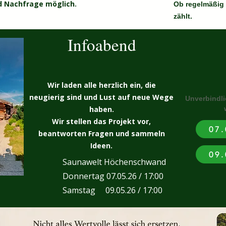
d Nachfrage möglich.
Ob regelmäßig 
zählt.
Infoabend
Wir laden alle herzlich ein, die
neugierig sind und Lust auf neue Wege
Unverbindl
haben.
Wir stellen das Projekt vor,
07.
beantworten Fragen und sammeln
Ideen.
09.
Saunawelt Höchenschwand
Donnertag 07.05.26 / 17:00
Samstag 09.05.26 / 17:00