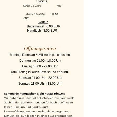
22,00EUR
Kinder 0-3 Jahre Frei
Kinder 3-16 Jahre 12,00
EUR
Verleih
Bademantel 6,00 EUR
Handtuch 3,50 EUR
Öffnungszeiten
Montag, Dienstag & Mittwoch geschlossen
Donnerstag 11:00 - 18:00 Uhr
Freitag 15:00 - 22.00 Uhr
(am Freitag ist auch Textilsauna erlaubt)
Samstag 11.00 Uhr - 22.00 Uhr
Sonntag 11.00 Uhr - 18.00 Uhr
Sommeröffnungszeiten & ein kurzer Hinweis
Wir haben uns bewusst entschieden, die Saunawelt
auch in den Sommermonaten für euch geöffnet zu
lassen – im Juni, Juli und August.
Unsere Öffnungszeiten wurden daher angepasst.
Der Betrieb läuft jedoch in einer etwas reduzierten