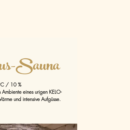
aus-Sauna
°C / 10 %
m Ambiente eines urigen KELO-
Wärme und intensive Aufgüsse.