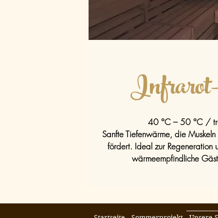
Infrarot
40 °C – 50 °C / t
Sanfte Tiefenwärme, die Muskeln 
fördert. Ideal zur Regeneration
wärmeempfindliche Gäst
Startseite
Sommerprojekt
Unsere 