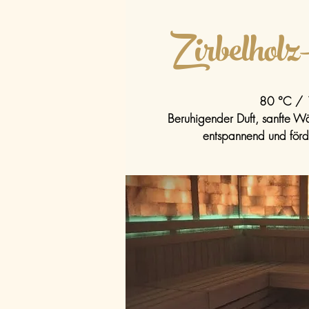
Zirbelhol
80 °C / 
Beruhigender Duft, sanfte W
entspannend und förde