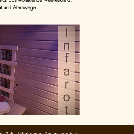
ut und Atemwege.
ja Zelt
Schulungen
Suchergebnisse