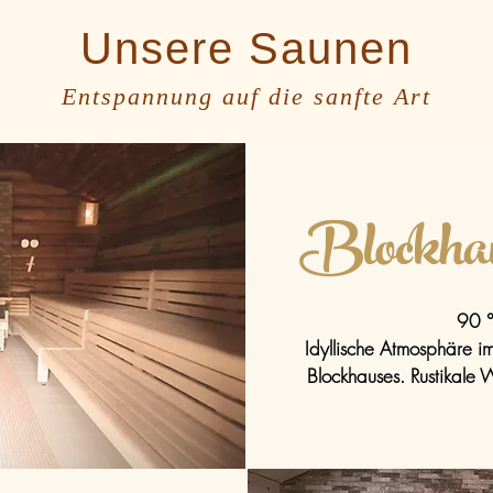
Unsere Saunen
Entspannung auf die sanfte Art
Blockh
90 
Idyllische Atmosphäre i
Blockhauses. Rustikale 