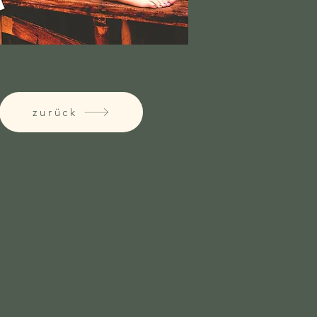
zurück