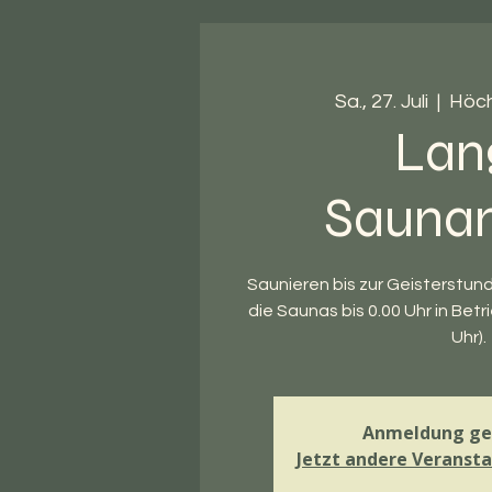
Sa., 27. Juli
  |  
Höc
Lan
Sauna
Saunieren bis zur Geisterstun
die Saunas bis 0.00 Uhr in Betr
Uhr).
Anmeldung ge
Jetzt andere Veranst