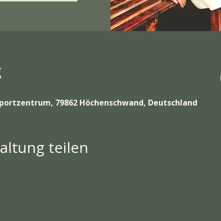
g
portzentrum, 79862 Höchenschwand, Deutschland
altung teilen