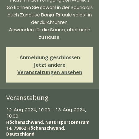
muss mit dem Umgang von Wenik`s
So können Sie sowohl in der Sauna als
auch Zuhause Banja-Rituale selbst in
der durchführen.
Anwenden für die Sauna, aber auch
zu Hause.
Anmeldung geschlossen
Jetzt andere
Veranstaltungen ansehen
Veranstaltung
12. Aug. 2024, 10:00 – 13. Aug. 2024,
18:00
Höchenschwand, Natursportzentrum
14, 79862 Höchenschwand,
Deutschland