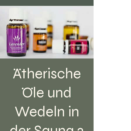
Ätherische
Öle und
Wedeln in
der Sauna 2