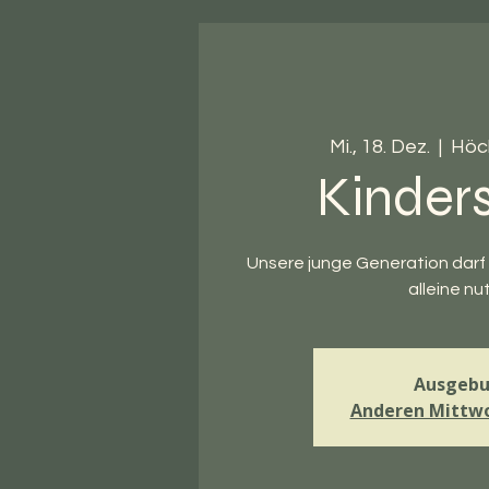
Mi., 18. Dez.
  |  
Höc
Kinder
Unsere junge Generation darf 
alleine nu
Ausgebu
Anderen Mittw