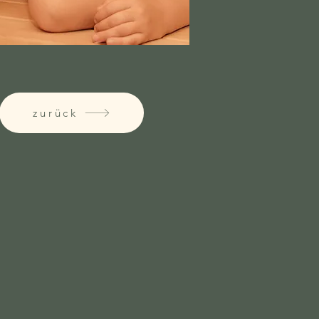
zurück