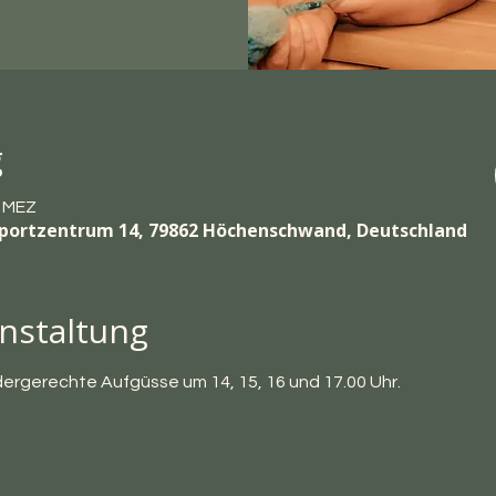
g
0 MEZ
ortzentrum 14, 79862 Höchenschwand, Deutschland
nstaltung
indergerechte Aufgüsse um 14, 15, 16 und 17.00 Uhr.