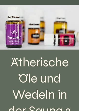
Ätherische
Öle und
Wedeln in
der Sauna 2